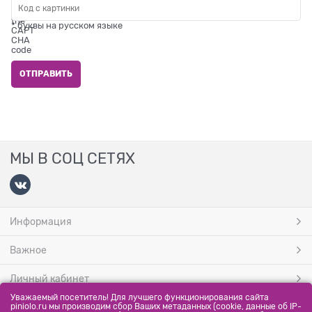
* буквы на русском языке
МЫ В СОЦ СЕТЯХ
Информация
Важное
Личный кабинет
Уважаемый посетитель! Для лучшего функционирования сайта
МЫ ПРИНИМАЕМ
piniolo.ru мы производим сбор Ваших метаданных (cookie, данные об IP-