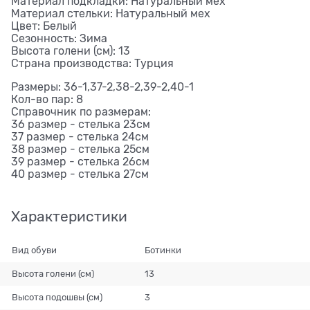
Материал подкладки: Натуральный мех
Материал стельки: Натуральный мех
Цвет: Белый
Сезонность: Зима
Высота голени (см): 13
Страна производства: Турция
Размеры: 36-1,37-2,38-2,39-2,40-1
Кол-во пар: 8
Справочник по размерам:
36 размер - стелька 23см
37 размер - стелька 24см
38 размер - стелька 25см
39 размер - стелька 26см
40 размер - стелька 27см
Характеристики
Вид обуви
Ботинки
Высота голени (см)
13
Высота подошвы (см)
3