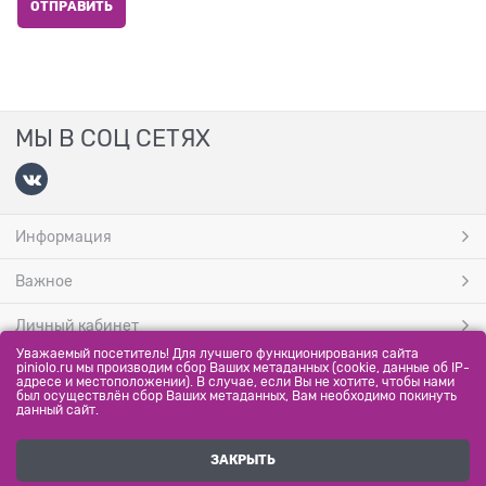
МЫ В СОЦ СЕТЯХ
Информация
Важное
Личный кабинет
Уважаемый посетитель! Для лучшего функционирования сайта
МЫ ПРИНИМАЕМ
piniolo.ru мы производим сбор Ваших метаданных (cookie, данные об IP-
адресе и местоположении). В случае, если Вы не хотите, чтобы нами
был осуществлён сбор Ваших метаданных, Вам необходимо покинуть
данный сайт.
ЗАКРЫТЬ
Полная версия сайта