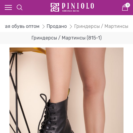
0
рогая обувь оптом
Продано
Гриндерсы / Мартинсы
Гриндерсы / Мартинсы (815-1)