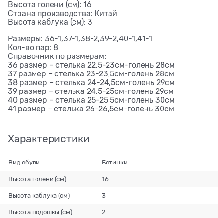
Высота голени (см): 16
Страна производства: Китай
Высота каблука (см): 3
Размеры: 36-1,37-1,38-2,39-2,40-1,41-1
Кол-во пар: 8
Справочник по размерам:
36 размер – стелька 22,5-23см-голень 28см
37 размер – стелька 23-23,5см-голень 28см
38 размер – стелька 24-24,5см-голень 29см
39 размер – стелька 24,5-25см-голень 29см
40 размер – стелька 25-25,5см-голень 30см
41 размер – стелька 26-26,5см-голень 30см
Характеристики
Вид обуви
Ботинки
Высота голени (см)
16
Высота каблука (см)
3
Высота подошвы (см)
2