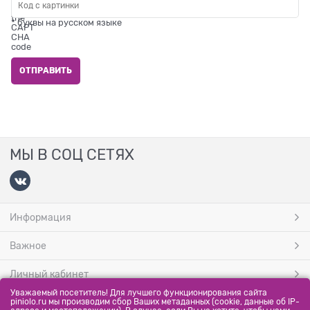
* буквы на русском языке
МЫ В СОЦ СЕТЯХ
Информация
Важное
Личный кабинет
Уважаемый посетитель! Для лучшего функционирования сайта
МЫ ПРИНИМАЕМ
piniolo.ru мы производим сбор Ваших метаданных (cookie, данные об IP-