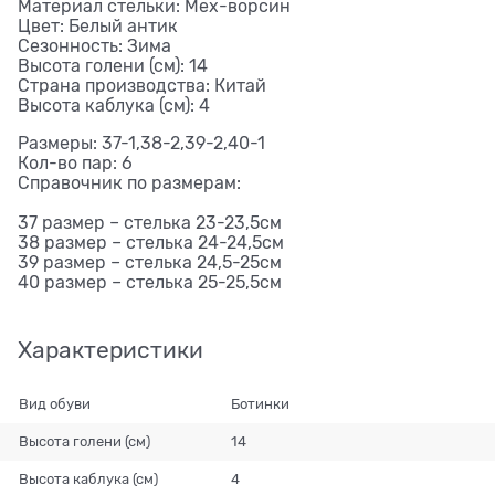
Материал стельки: Мех-ворсин
Цвет: Белый антик
Сезонность: Зима
Высота голени (см): 14
Страна производства: Китай
Высота каблука (см): 4
Размеры: 37-1,38-2,39-2,40-1
Кол-во пар: 6
Справочник по размерам:
37 размер – стелька 23-23,5см
38 размер – стелька 24-24,5см
39 размер – стелька 24,5-25см
40 размер – стелька 25-25,5см
Характеристики
Вид обуви
Ботинки
Высота голени (см)
14
Высота каблука (см)
4