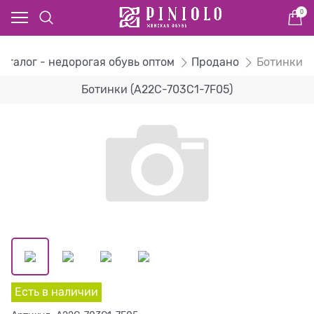
0
Каталог - недорогая обувь оптом
Продано
Ботинки
Ботинки (A22C-703C1-7F05)
Есть в наличии