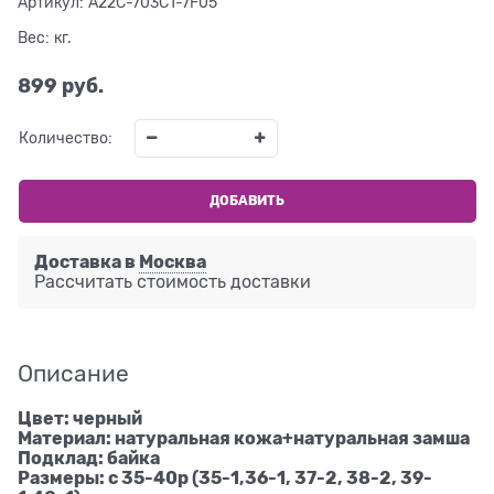
Артикул:
A22C-703C1-7F05
Вес:
кг.
899
 руб.
Количество:
ДОБАВИТЬ
Доставка в
Москва
Рассчитать стоимость доставки
Описание
Цвет: черный
Материал: натуральная кожа+натуральная замша
Подклад: байка
Размеры: с 35-40р (35-1,36-1, 37-2, 38-2, 39-