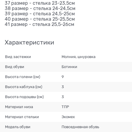
37 размер - стелька 23-23,5см
38 размер - стелька 24-24,5см
39 размер - стелька 24,5-25см
40 размер - стелька 25-25,5см
41 размер - стелька 25,5-26см
Характеристики
Вид застежки
Молния, шнуровка
Вид обуви
Ботинки
Высота голени (см)
9
Высота каблука (см)
3
Высота подошвы (см)
3
Материал низа
ТПР
Материал стельки
Экомех
Модель обуви
Повседневная обувь