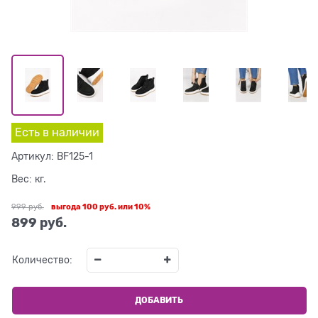
Есть в наличии
Артикул:
BF125-1
Вес:
кг.
999
 руб.
выгода
100 руб.
или
10%
899
 руб.
Количество:
ДОБАВИТЬ