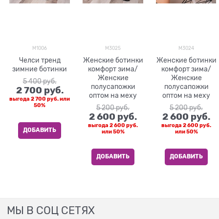
M1006
M3025
M3024
Челси тренд
Женские ботинки
Женские ботинки
зимние ботинки
комфорт зима/
комфорт зима/
Женские
Женские
5 400
 руб.
полусапожки
полусапожки
2 700
 руб.
оптом на меху
оптом на меху
выгода
2 700 руб.
или
50%
5 200
 руб.
5 200
 руб.
2 600
 руб.
2 600
 руб.
выгода
2 600 руб.
выгода
2 600 руб.
ДОБАВИТЬ
или
50%
или
50%
ДОБАВИТЬ
ДОБАВИТЬ
МЫ В СОЦ СЕТЯХ