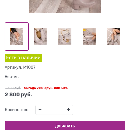
Есть в наличии
Артикул:
M1007
Вес:
кг.
5 600
 руб.
выгода
2 800 руб.
или
50%
2 800
 руб.
Количество:
ДОБАВИТЬ