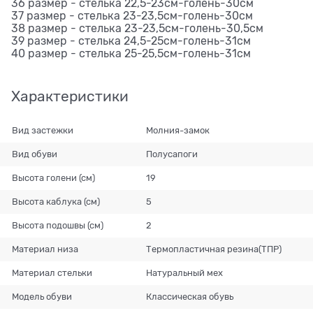
36 размер - стелька 22,5-23см-голень-30см
37 размер - стелька 23-23,5см-голень-30см
38 размер - стелька 23-23,5см-голень-30,5см
39 размер - стелька 24,5-25см-голень-31см
40 размер - стелька 25-25,5см-голень-31см
Характеристики
Вид застежки
Молния-замок
Вид обуви
Полусапоги
Высота голени (см)
19
Высота каблука (см)
5
Высота подошвы (см)
2
Материал низа
Термопластичная резина(ТПР)
Материал стельки
Натуральный мех
Модель обуви
Классическая обувь