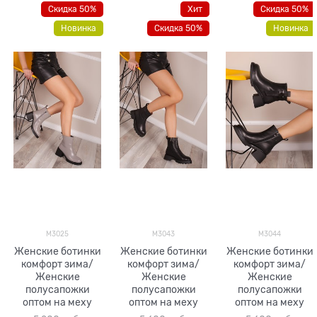
Скидка 50%
Хит
Скидка 50%
Новинка
Скидка 50%
Новинка
M3025
M3043
M3044
Женские ботинки
Женские ботинки
Женские ботинки
комфорт зима/
комфорт зима/
комфорт зима/
Женские
Женские
Женские
полусапожки
полусапожки
полусапожки
оптом на меху
оптом на меху
оптом на меху