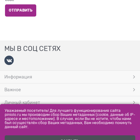
МЫ В СОЦ СЕТЯХ
Информация
Важное
Личный кабинет
Уважаемый посетитель! Для лучшего функционирования сайта
МЫ ПРИНИМАЕМ
piniolo.ru мы производим сбор Ваших метаданных (cookie, данные об IP-
адресе и местоположении). В случае, если Вы не хотите, чтобы нами
был осуществлён сбор Ваших метаданных, Вам необходимо покинуть
данный сайт.