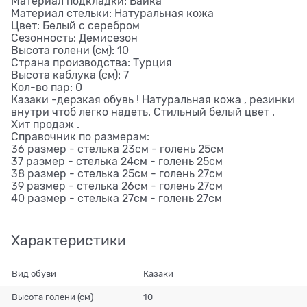
Материал подкладки: Байка
Материал стельки: Натуральная кожа
Цвет: Белый с серебром
Сезонность: Демисезон
Высота голени (см): 10
Страна производства: Турция
Высота каблука (см): 7
Кол-во пар: 0
Казаки -дерзкая обувь ! Натуральная кожа , резинки
внутри чтоб легко надеть. Стильный белый цвет .
Хит продаж .
Справочник по размерам:
36 размер - стелька 23см - голень 25см
37 размер - стелька 24см - голень 25см
38 размер - стелька 25см - голень 27см
39 размер - стелька 26см - голень 27см
40 размер - стелька 27см - голень 27см
Характеристики
Вид обуви
Казаки
Высота голени (см)
10