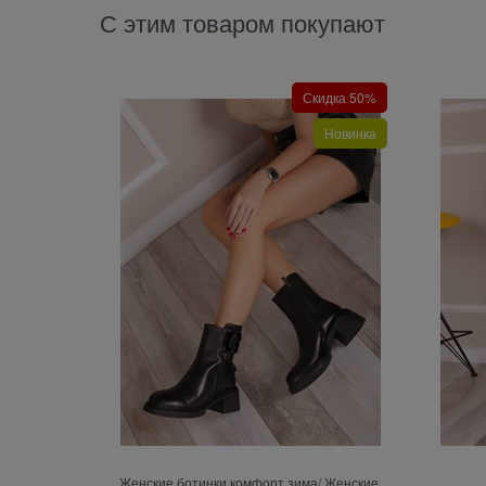
С этим товаром покупают
Скидка 50%
Новинка
Женские ботинки комфорт зима/ Женские