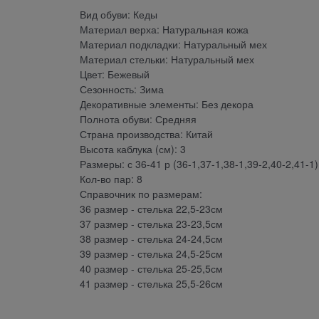
Вид обуви: Кеды
Материал верха: Натуральная кожа
Материал подкладки: Натуральный мех
Материал стельки: Натуральный мех
Цвет: Бежевый
Сезонность: Зима
Декоративные элементы: Без декора
Полнота обуви: Средняя
Страна производства: Китай
Высота каблука (см): 3
Размеры: с 36-41 р (36-1,37-1,38-1,39-2,40-2,41-1)
Кол-во пар: 8
Справочник по размерам:
36 размер - стелька 22,5-23см
37 размер - стелька 23-23,5см
38 размер - стелька 24-24,5см
39 размер - стелька 24,5-25см
40 размер - стелька 25-25,5см
41 размер - стелька 25,5-26см