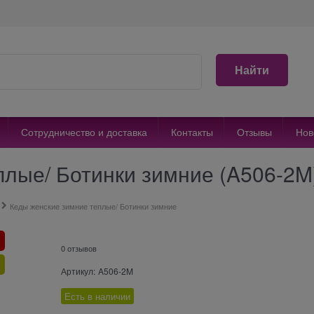
Найти
Сотрудничество и доставка
Контакты
Отзывы
Нов
плые/ Ботинки зимние (A506-2M
Кеды женские зимние теплые/ Ботинки зимние
0 отзывов
Артикул:
A506-2M
Есть в наличии