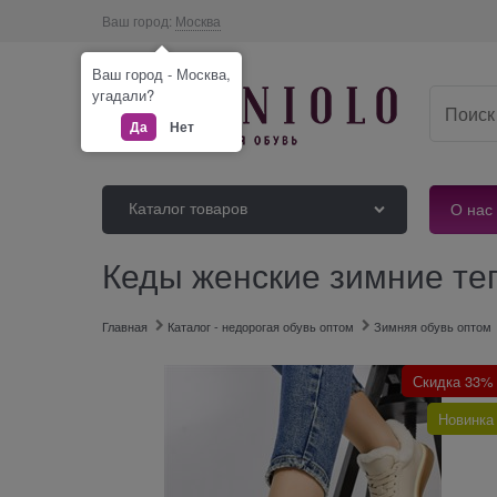
Ваш город:
Москва
Ваш город - Москва,
угадали?
Да
Нет
Каталог товаров
О нас
Кеды женские зимние те
Главная
Каталог - недорогая обувь оптом
Зимняя обувь оптом
Скидка 33%
Новинка