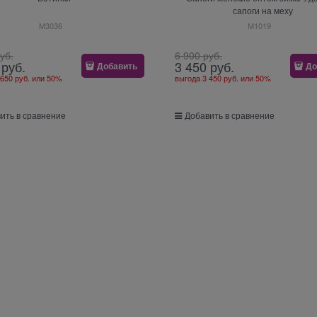
сапоги на меху
M3036
M1019
руб.
6 900
 руб.
 руб.
3 450
 руб.
Добавить
До
 650 руб.
или
50%
выгода
3 450 руб.
или
50%
ить в сравнение
Добавить в сравнение