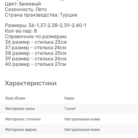
Цвет: Бежевый
Сезонность: Лето
Страна производства: Турция
Размеры: 36-1,37-2,38-2,39-2,40-1
Кол-во пар: 8
Справочник по размерам:
36 размер - стелька 23см
37 размер - стелька 24см
38 размер - стелька 25см
39 размер - стелька 26см
40 размер - стелька 27см
Характеристики
Вид обуви
Кеды
Материал низа
Тунит
Материал стельки
Натуральная кожа
Материал верха
Натуральная кожа