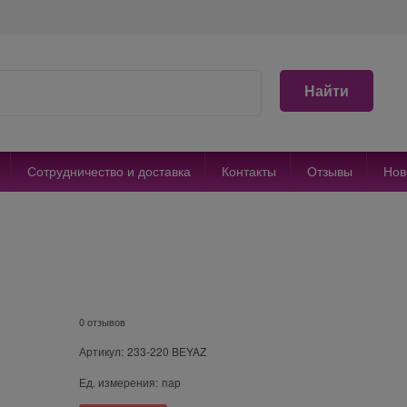
Найти
Сотрудничество и доставка
Контакты
Отзывы
Нов
0 отзывов
Артикул:
233-220 BEYAZ
Ед. измерения:
пар