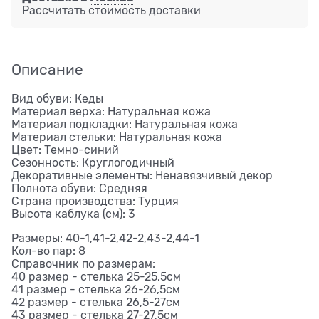
Рассчитать стоимость доставки
Описание
Вид обуви: Кеды
Материал верха: Натуральная кожа
Материал подкладки: Натуральная кожа
Материал стельки: Натуральная кожа
Цвет: Темно-синий
Сезонность: Круглогодичный
Декоративные элементы: Ненавязчивый декор
Полнота обуви: Средняя
Страна производства: Турция
Высота каблука (см): 3
Размеры: 40-1,41-2,42-2,43-2,44-1
Кол-во пар: 8
Справочник по размерам:
40 размер - стелька 25-25,5см
41 размер - стелька 26-26,5см
42 размер - стелька 26,5-27см
43 размер - стелька 27-27,5см