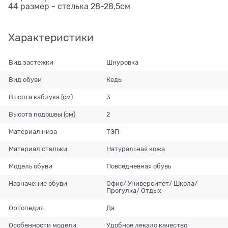
44 размер - стелька 28-28,5см
Характеристики
Вид застежки
Шнуровка
Вид обуви
Кеды
Высота каблука (см)
3
Высота подошвы (см)
2
Материал низа
ТЭП
Материал стельки
Натуральная кожа
Модель обуви
Повседневная обувь
Назначение обуви
Офис/ Университет/ Школа/
Прогулка/ Отдых
Ортопедия
Да
Особенности модели
Удобное лекало качество