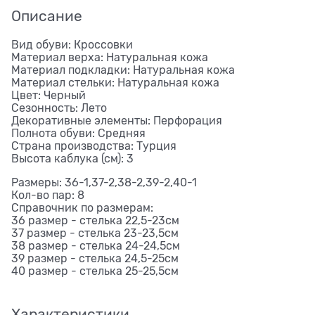
Описание
Вид обуви: Кроссовки
Материал верха: Натуральная кожа
Материал подкладки: Натуральная кожа
Материал стельки: Натуральная кожа
Цвет: Черный
Сезонность: Лето
Декоративные элементы: Перфорация
Полнота обуви: Средняя
Страна производства: Турция
Высота каблука (см): 3
Размеры: 36-1,37-2,38-2,39-2,40-1
Кол-во пар: 8
Справочник по размерам:
36 размер - стелька 22,5-23см
37 размер - стелька 23-23,5см
38 размер - стелька 24-24,5см
39 размер - стелька 24,5-25см
40 размер - стелька 25-25,5см
Характеристики