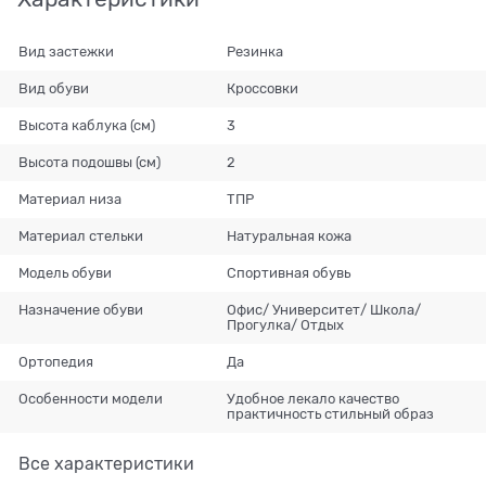
Вид застежки
Резинка
Вид обуви
Кроссовки
Высота каблука (см)
3
Высота подошвы (см)
2
Материал низа
ТПР
Материал стельки
Натуральная кожа
Модель обуви
Спортивная обувь
Назначение обуви
Офис/ Университет/ Школа/
Прогулка/ Отдых
Ортопедия
Да
Особенности модели
Удобное лекало качество
практичность стильный образ
Все характеристики