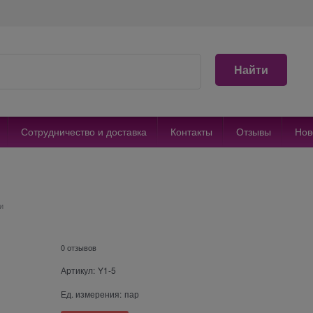
Найти
Сотрудничество и доставка
Контакты
Отзывы
Нов
и
0 отзывов
Артикул:
Y1-5
Ед. измерения:
пар