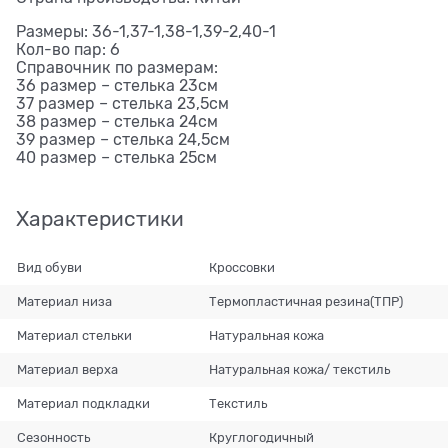
Размеры: 36-1,37-1,38-1,39-2,40-1
Кол-во пар: 6
Справочник по размерам:
36 размер – стелька 23см
37 размер – стелька 23,5см
38 размер – стелька 24см
39 размер – стелька 24,5см
40 размер – стелька 25см
Характеристики
Вид обуви
Кроссовки
Материал низа
Термопластичная резина(ТПР)
Материал стельки
Натуральная кожа
Материал верха
Натуральная кожа/ текстиль
Материал подкладки
Текстиль
Сезонность
Круглогодичный