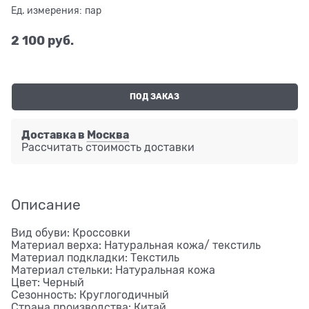
Ед. измерения:
пар
2 100
 руб.
ПОД ЗАКАЗ
Доставка в
Москва
Рассчитать стоимость доставки
Описание
Вид обуви: Кроссовки
Материал верха: Натуральная кожа/ текстиль
Материал подкладки: Текстиль
Материал стельки: Натуральная кожа
Цвет: Черный
Сезонность: Круглогодичный
Страна производства: Китай