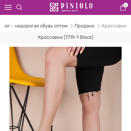
0
алог - недорогая обувь оптом
Продано
Кроссовки
Кроссовки (7719-1 Black)