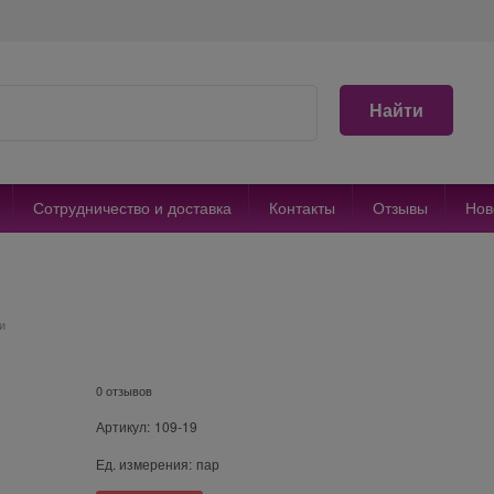
Найти
Сотрудничество и доставка
Контакты
Отзывы
Нов
и
0 отзывов
Артикул:
109-19
Ед. измерения:
пар