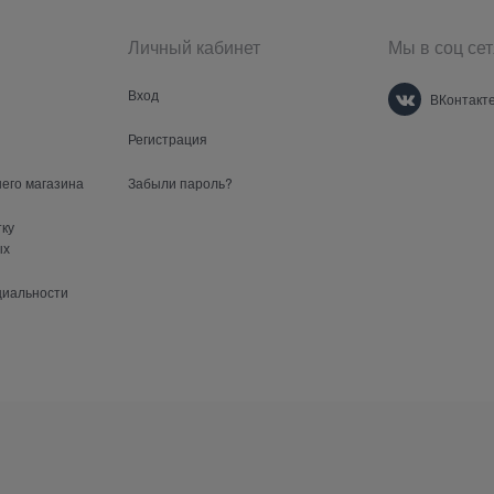
Личный кабинет
Мы в соц сет
Вход
ВКонтакт
Регистрация
шего магазина
Забыли пароль?
тку
ых
циальности