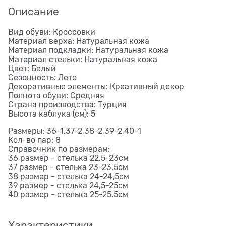
Описание
Вид обуви: Кроссовки
Материал верха: Натуральная кожа
Материал подкладки: Натуральная кожа
Материал стельки: Натуральная кожа
Цвет: Белый
Сезонность: Лето
Декоративные элементы: Креативный декор
Полнота обуви: Средняя
Страна производства: Турция
Высота каблука (см): 5
Размеры: 36-1,37-2,38-2,39-2,40-1
Кол-во пар: 8
Справочник по размерам:
36 размер - стелька 22,5-23см
37 размер - стелька 23-23,5см
38 размер - стелька 24-24,5см
39 размер - стелька 24,5-25см
40 размер - стелька 25-25,5см
Характеристики