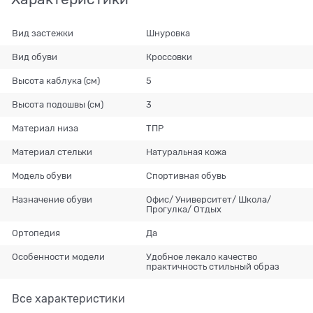
Вид застежки
Шнуровка
Вид обуви
Кроссовки
Высота каблука (см)
5
Высота подошвы (см)
3
Материал низа
ТПР
Материал стельки
Натуральная кожа
Модель обуви
Спортивная обувь
Назначение обуви
Офис/ Университет/ Школа/
Прогулка/ Отдых
Ортопедия
Да
Особенности модели
Удобное лекало качество
практичность стильный образ
Все характеристики