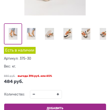
Есть в наличии
Артикул:
375-30
Вес:
кг.
880
 руб.
выгода
396 руб.
или
45%
484
 руб.
Количество:
ДОБАВИТЬ