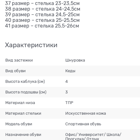
37 размер – стелька 23-23,5см
38 размер – стелька 24-24,5см
39 размер – стелька 24,5-25см
40 размер – стелька 25-25,5см
41 размер – стелька 25,5-26см
Характеристики
Вид застежки
Шнуровка
Вид обуви
Кеды
Высота каблука (см)
4
Высота подошвы (см)
3
Материал низа
ТПР
Материал стельки
Искусственная кожа
Модель обуви
Спортивная обувь
Назначение обуви
Офис/ Университет/ Школа/
Прогулка/ Отдых