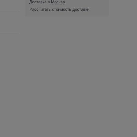
Доставка в
Москва
Рассчитать стоимость доставки