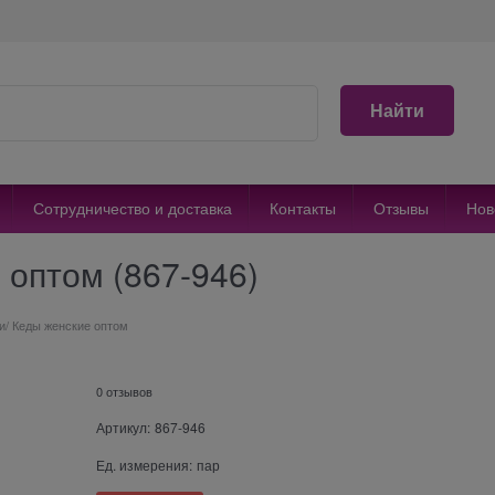
Найти
Сотрудничество и доставка
Контакты
Отзывы
Нов
 оптом (867-946)
и/ Кеды женские оптом
0 отзывов
Артикул:
867-946
Ед. измерения:
пар