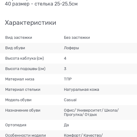
40 размер - стелька 25-25,5см
Характеристики
Вид застежки
Без застежки
Вид обуви
Лоферы
Высота каблука (см)
4
Высота подошвы (см)
3
Материал низа
ТПР
Материал стельки
Натуральная кожа
Модель обуви
Casual
Назначение обуви
Офис/ Университет/ Школа/
Прогулка/ Отдых
Ортопедия
Да
Особенности модели
Комфорт/ Качество/