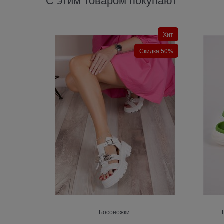
Хит
Скидка 50%
Босоножки