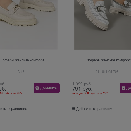
Лоферы женские комфорт
Лоферы женские комфорт
A-18
011-811-05-708
руб.
1 099
 руб.
уб.
791
 руб.
Добавить
До
08 руб.
или
28%
выгода
308 руб.
или
28%
ить в сравнение
Добавить в сравнение