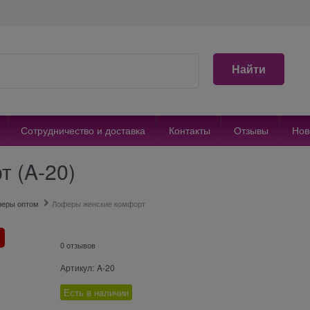
Найти
Сотрудничество и доставка
Контакты
Отзывы
Нов
 (A-20)
феры оптом
Лоферы женские комфорт
0 отзывов
Артикул:
A-20
Есть в наличии