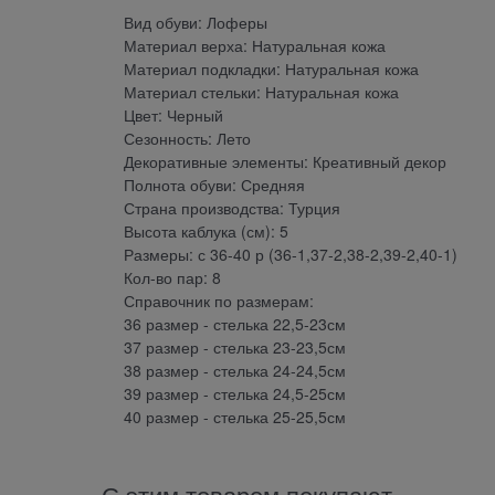
Вид обуви: Лоферы
Материал верха: Натуральная кожа
Материал подкладки: Натуральная кожа
Материал стельки: Натуральная кожа
Цвет: Черный
Сезонность: Лето
Декоративные элементы: Креативный декор
Полнота обуви: Средняя
Страна производства: Турция
Высота каблука (см): 5
Размеры: с 36-40 р (36-1,37-2,38-2,39-2,40-1)
Кол-во пар: 8
Справочник по размерам:
36 размер - стелька 22,5-23см
37 размер - стелька 23-23,5см
38 размер - стелька 24-24,5см
39 размер - стелька 24,5-25см
40 размер - стелька 25-25,5см
С этим товаром покупают