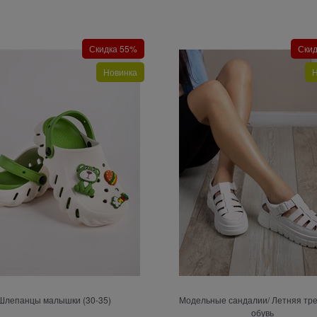
Скидка 55%
Ски
Новинка
Н
Шлепанцы малышки (30-35)
Модельные сандалии/ Летняя тр
обувь