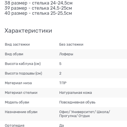
38 размер - стелька 24-24,5см
39 размер - стелька 24,5-25см
40 размер - стелька 25-25,5см
Характеристики
Вид застежки
Без застежки
Вид обуви
Лоферы
Высота каблука (см)
5
Высота подошвы (см)
2
Материал низа
ТПР
Материал стельки
Натуральная кожа
Модель обуви
Повседневная обувь
Назначение обуви
Офис/ Университет/ Школа/
Прогулка/ Отдых
Ортопедия
Да