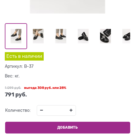
Есть в наличии
Артикул:
B-37
Вес:
кг.
1 099
 руб.
выгода
308 руб.
или
28%
791
 руб.
Количество:
ДОБАВИТЬ