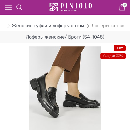
0
ом
Женские туфли и лоферы оптом
Лоферы женские
Лоферы женские/ Броги (S4-1048)
Хит
Скидка 33%