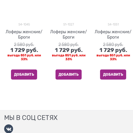
S4-1045
S1-1027
S4-1051
Лоферы женские/
Лоферы женские/
Лоферы женские/
Броги
Броги
Броги
2 580
 руб.
2 580
 руб.
2 580
 руб.
1 729
 руб.
1 729
 руб.
1 729
 руб.
выгода
851 руб.
или
выгода
851 руб.
или
выгода
851 руб.
или
33%
33%
33%
ДОБАВИТЬ
ДОБАВИТЬ
ДОБАВИТЬ
МЫ В СОЦ СЕТЯХ