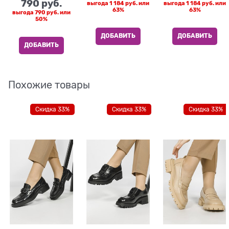
790
 руб.
выгода
1 184 руб.
или
выгода
1 184 руб.
или
63%
63%
выгода
790 руб.
или
50%
ДОБАВИТЬ
ДОБАВИТЬ
ДОБАВИТЬ
Похожие товары
Скидка 33%
Скидка 33%
Скидка 33%