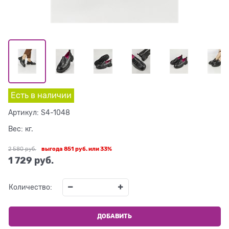
Есть в наличии
Артикул:
S4-1048
Вес:
кг.
2 580
 руб.
выгода
851 руб.
или
33%
1 729
 руб.
Количество:
ДОБАВИТЬ