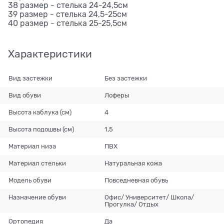
38 размер - стелька 24-24,5см
39 размер - стелька 24,5-25см
40 размер - стелька 25-25,5см
Характеристики
Вид застежки
Без застежки
Вид обуви
Лоферы
Высота каблука (см)
4
Высота подошвы (см)
1,5
Материал низа
ПВХ
Материал стельки
Натуральная кожа
Модель обуви
Повседневная обувь
Назначение обуви
Офис/ Университет/ Школа/
Прогулка/ Отдых
Ортопедия
Да