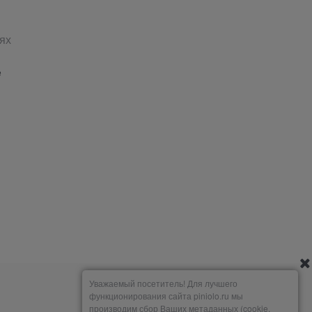
ях
е
Уважаемый посетитель! Для лучшего
функционирования сайта piniolo.ru мы
производим сбор Ваших метаданных (cookie,