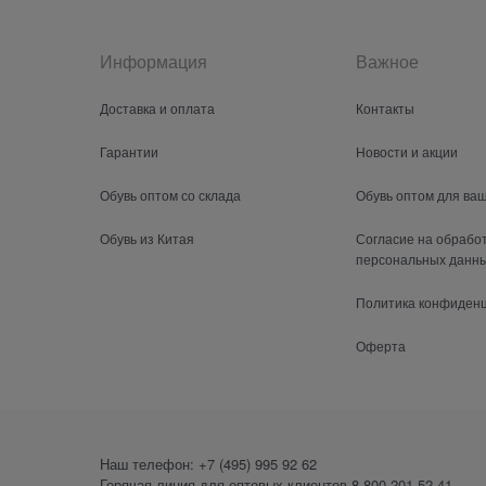
Информация
Важное
Доставка и оплата
Контакты
Гарантии
Новости и акции
Обувь оптом со склада
Обувь оптом для ва
Обувь из Китая
Согласие на обрабо
персональных данн
Политика конфиден
Оферта
Наш телефон:
+7 (495) 995 92 62
Горячая линия для оптовых клиентов
8 800 201-52-41