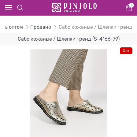
0
бувь оптом
Продано
Сабо кожаные / Шлепки тренд
Сабо кожаные / Шлепки тренд (S-4166-79)
Хит