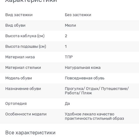
Вид застежки
Без застежки
Вид обуви
Мюли
Высота каблука (см)
2
Высота подошвы (см)
1
Материал низа
ТПР
Материал стельки
Натуральная кожа
Модель обуви
Повседневная обувь
Назначение обуви
Прогулка/ Отдых/ Путешествие/
Работа/ Пляж
Ортопедия
Да
Особенности модели
Удобное лекало качество
практичность стильный образ
Все характеристики