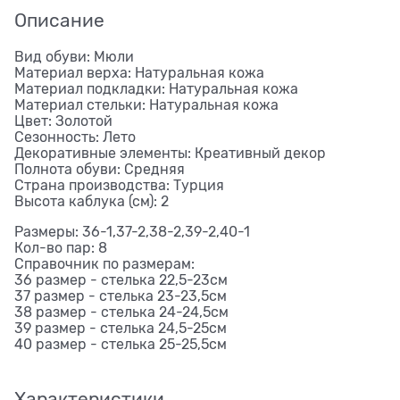
Описание
Вид обуви: Мюли
Материал верха: Натуральная кожа
Материал подкладки: Натуральная кожа
Материал стельки: Натуральная кожа
Цвет: Золотой
Сезонность: Лето
Декоративные элементы: Креативный декор
Полнота обуви: Средняя
Страна производства: Турция
Высота каблука (см): 2
Размеры: 36-1,37-2,38-2,39-2,40-1
Кол-во пар: 8
Справочник по размерам:
36 размер - стелька 22,5-23см
37 размер - стелька 23-23,5см
38 размер - стелька 24-24,5см
39 размер - стелька 24,5-25см
40 размер - стелька 25-25,5см
Характеристики