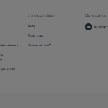
Личный кабинет
Мы в соц сет
Вход
ВКонтакт
Регистрация
шего магазина
Забыли пароль?
тку
ых
циальности