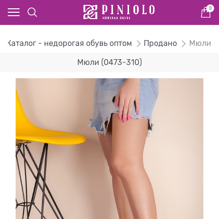
0
Каталог - недорогая обувь оптом
Продано
Мюли
Мюли (0473-310)