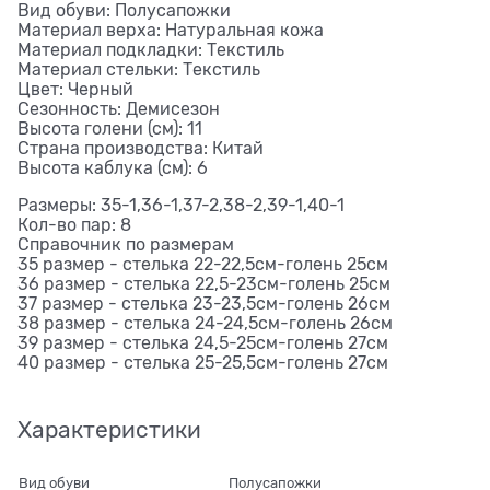
Вид обуви: Полусапожки
Материал верха: Натуральная кожа
Материал подкладки: Текстиль
Материал стельки: Текстиль
Цвет: Черный
Сезонность: Демисезон
Высота голени (см): 11
Страна производства: Китай
Высота каблука (см): 6
Размеры: 35-1,36-1,37-2,38-2,39-1,40-1
Кол-во пар: 8
Справочник по размерам
35 размер - стелька 22-22,5см-голень 25см
36 размер - стелька 22,5-23см-голень 25см
37 размер - стелька 23-23,5см-голень 26см
38 размер - стелька 24-24,5см-голень 26см
39 размер - стелька 24,5-25см-голень 27см
40 размер - стелька 25-25,5см-голень 27см
Характеристики
Вид обуви
Полусапожки