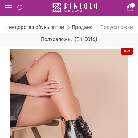
0
ог - недорогая обувь оптом
Продано
Полусапожки
Полусапожки (D1-5016)
Хит