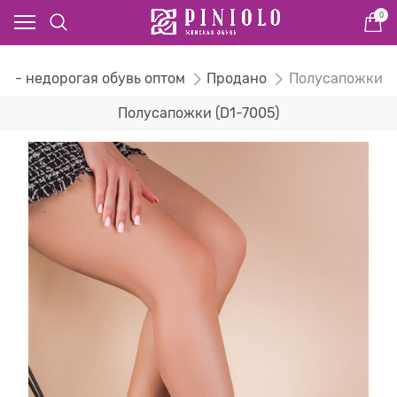
0
ог - недорогая обувь оптом
Продано
Полусапожки
Полусапожки (D1-7005)