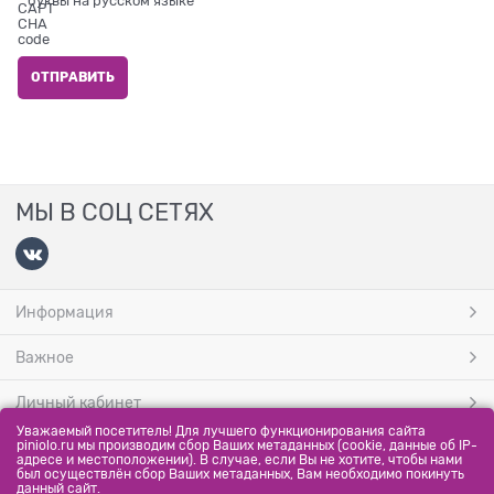
* буквы на русском языке
МЫ В СОЦ СЕТЯХ
Информация
Важное
Личный кабинет
Уважаемый посетитель! Для лучшего функционирования сайта
МЫ ПРИНИМАЕМ
piniolo.ru мы производим сбор Ваших метаданных (cookie, данные об IP-
адресе и местоположении). В случае, если Вы не хотите, чтобы нами
был осуществлён сбор Ваших метаданных, Вам необходимо покинуть
данный сайт.