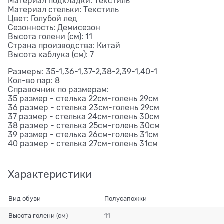
Материал подкладки: Текстиль
Материал стельки: Текстиль
Цвет: Голубой лед
Сезонность: Демисезон
Высота голени (см): 11
Страна производства: Китай
Высота каблука (см): 7
Размеры: 35-1,36-1,37-2,38-2,39-1,40-1
Кол-во пар: 8
Справочник по размерам:
35 размер - стелька 22см-голень 29см
36 размер - стелька 23см-голень 29см
37 размер - стелька 24см-голень 30см
38 размер - стелька 25см-голень 30см
39 размер - стелька 26см-голень 31см
40 размер - стелька 27см-голень 31см
Характеристики
Вид обуви
Полусапожки
Высота голени (см)
11