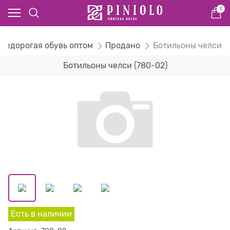
0
 недорогая обувь оптом
Продано
Ботильоны челси
Ботильоны челси (780-02)
Есть в наличии