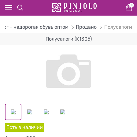
0
алог - недорогая обувь оптом
Продано
Полусапоги
Полусапоги (K1305)
Есть в наличии