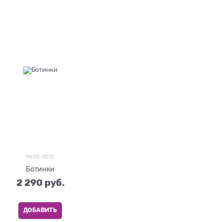
H6112-007D
Ботинки
2 290
 руб.
ДОБАВИТЬ