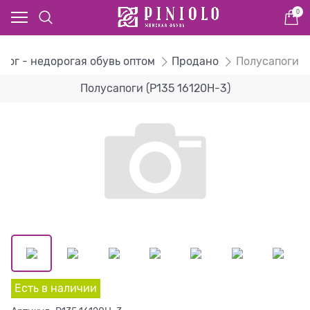
0
алог - недорогая обувь оптом
Продано
Полусапоги
Полусапоги (P135 16120H-3)
Есть в наличии