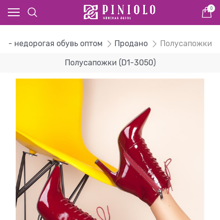
0
ог - недорогая обувь оптом
Продано
Полусапожки
Полусапожки (D1-3050)