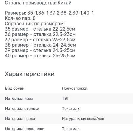
Страна производства: Китай
Размеры: 35-1,36-1,37-2,38-2,39-1,40-1
Кол-во пар: 8
Справочник по размерам:
35 размер - стелька 22-22,5см
36 размер - стелька 22,5-23см
37 размер - стелька 23-23,5см
38 размер - стелька 24-24,5см
39 размер - стелька 24,5-25см
40 размер - стелька 25-25,5см
Характеристики
Вид обуви
Полусапожки
Материал низа
ТЭП
Материал стельки
Текстиль
Материал верха
Натуральная кожа/лак
Материал подкладки
Текстиль