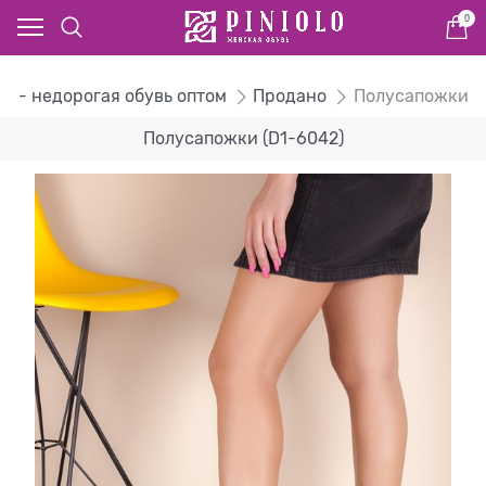
0
ог - недорогая обувь оптом
Продано
Полусапожки
Полусапожки (D1-6042)