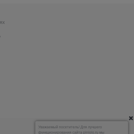
ях
е
Уважаемый посетитель! Для лучшего
функционирования сайта piniolo.ru мы