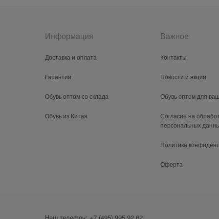
Информация
Важное
Доставка и оплата
Контакты
Гарантии
Новости и акции
Обувь оптом со склада
Обувь оптом для ва
Обувь из Китая
Согласие на обрабо
персональных данн
Политика конфиден
Оферта
Наш телефон:
+7 (495) 995 92 62