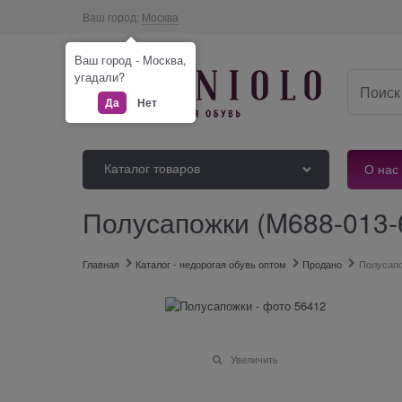
Ваш город:
Москва
Ваш город - Москва,
угадали?
Да
Нет
Каталог товаров
О нас
Полусапожки (M688-013
Главная
Каталог - недорогая обувь оптом
Продано
Полусап
Увеличить