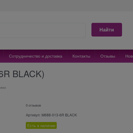
Найти
Сотрудничество и доставка
Контакты
Отзывы
Нов
-6R BLACK)
ожки
0 отзывов
Артикул:
M688-013-6R BLACK
Есть в наличии