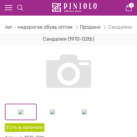
0
талог - недорогая обувь оптом
Продано
Сандалии
Сандалии (1970-02tb)
Есть в наличии