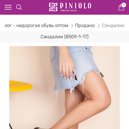
0
талог - недорогая обувь оптом
Продано
Сандалии
Сандалии (8509-1-17)