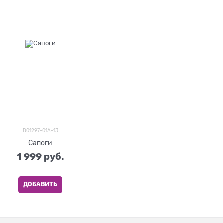
D01297-01A-1J
Сапоги
1 999
 руб.
ДОБАВИТЬ