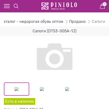
0
Каталог - недорогая обувь оптом
Продано
Сапоги
Сапоги (DT53-005A-1J)
Есть в наличии