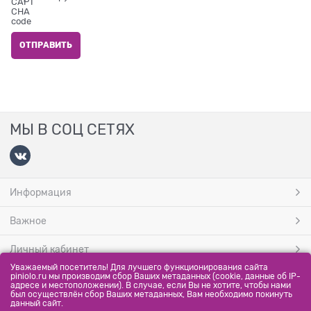
МЫ В СОЦ СЕТЯХ
Информация
Важное
Личный кабинет
Уважаемый посетитель! Для лучшего функционирования сайта
МЫ ПРИНИМАЕМ
piniolo.ru мы производим сбор Ваших метаданных (cookie, данные об IP-
адресе и местоположении). В случае, если Вы не хотите, чтобы нами
был осуществлён сбор Ваших метаданных, Вам необходимо покинуть
данный сайт.