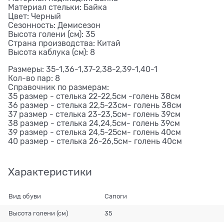
Материал стельки: Байка
Цвет: Черный
Сезонность: Демисезон
Высота голени (см): 35
Страна производства: Китай
Высота каблука (см): 8
Размеры: 35-1,36-1,37-2,38-2,39-1,40-1
Кол-во пар: 8
Справочник по размерам:
35 размер - стелька 22-22,5см -голень 38см
36 размер - стелька 22,5-23см- голень 38см
37 размер - стелька 23-23,5см- голень 39см
38 размер - стелька 24,24,5см- голень 39см
39 размер - стелька 24,5-25см- голень 40см
40 размер - стелька 26-26,5см- голень 40см
Характеристики
Вид обуви
Сапоги
Высота голени (см)
35