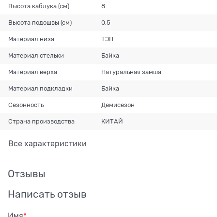
Высота каблука (см)
8
Высота подошвы (см)
0,5
Материал низа
ТЭП
Материал стельки
Байка
Материал верха
Натуральная замша
Материал подкладки
Байка
Сезонность
Демисезон
Страна производства
КИТАЙ
Все характеристики
Отзывы
Написать отзыв
Имя