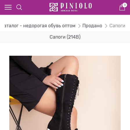
0
Каталог - недорогая обувь оптом
Продано
Сапоги
Сапоги (214B)