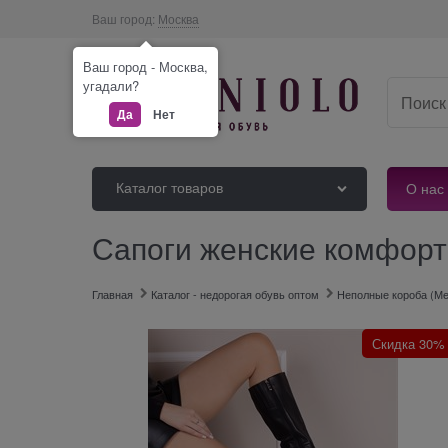
Ваш город:
Москва
Ваш город - Москва,
угадали?
Да
Нет
Каталог товаров
О нас
Сапоги женские комфорт 
Главная
Каталог - недорогая обувь оптом
Неполные короба (Ме
Скидка 30%