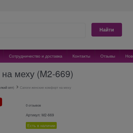
Найти
Сотрудничество и доставка
Контакты
Отзывы
Нов
на меху (M2-669)
лкий опт)
Сапоги женские комфорт на меху
0 отзывов
Артикул:
M2-669
Есть в наличии