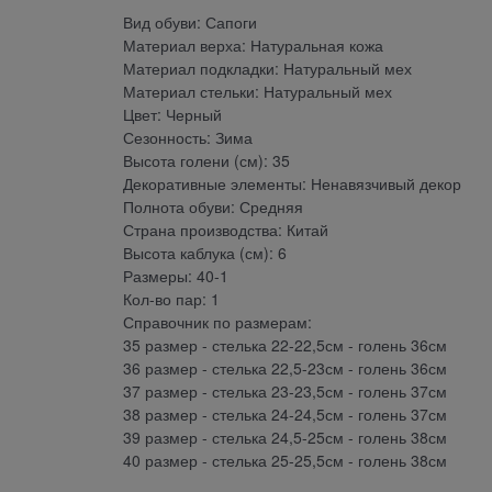
Вид обуви: Сапоги
Материал верха: Натуральная кожа
Материал подкладки: Натуральный мех
Материал стельки: Натуральный мех
Цвет: Черный
Сезонность: Зима
Высота голени (см): 35
Декоративные элементы: Ненавязчивый декор
Полнота обуви: Средняя
Страна производства: Китай
Высота каблука (см): 6
Размеры: 40-1
Кол-во пар: 1
Справочник по размерам:
35 размер - стелька 22-22,5см - голень 36см
36 размер - стелька 22,5-23см - голень 36см
37 размер - стелька 23-23,5см - голень 37см
38 размер - стелька 24-24,5см - голень 37см
39 размер - стелька 24,5-25см - голень 38см
40 размер - стелька 25-25,5см - голень 38см