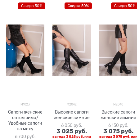
Скидка 50%
Скидка 50%
Скидка 50%
M1023
M2042
M2040
Сапоги женские
Высокие сапоги
Высокие сапоги
оптом зима/
женские зимние
женские зимние
Удобные сапоги
6 050
 руб.
6 150
 руб.
на меху
3 025
 руб.
3 075
 руб.
6 700
 руб.
выгода
3 025 руб.
или
выгода
3 075 руб.
или