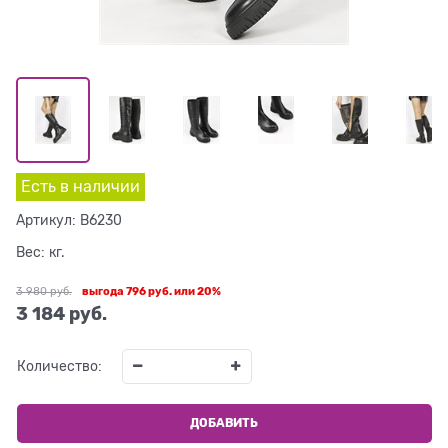
Есть в наличии
Артикул:
B6230
Вес:
кг.
3 980
 руб.
выгода
796 руб.
или
20%
3 184
 руб.
Количество:
ДОБАВИТЬ