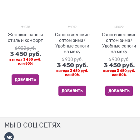
M1038
M1019
M1022
Женские сапоги
Сапоги женские
Сапоги женские
стиль и комфорт
оптом зима/
оптом зима/
Удобные сапоги
Удобные сапоги
6 900
 руб.
на меху
на меху
3 450
 руб.
6 900
 руб.
6 900
 руб.
выгода
3 450 руб.
или
50%
3 450
 руб.
3 450
 руб.
выгода
3 450 руб.
выгода
3 450 руб.
или
50%
или
50%
ДОБАВИТЬ
ДОБАВИТЬ
ДОБАВИТЬ
МЫ В СОЦ СЕТЯХ