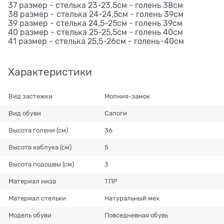
37 размер - стелька 23-23,5см - голень 38см
38 размер - стелька 24-24,5см - голень 39см
39 размер - стелька 24,5-25см - голень 39см
40 размер - стелька 25-25,5см - голень 40см
41 размер - стелька 25,5-26см - голень-40см
Характеристики
Вид застежки
Молния-замок
Вид обуви
Сапоги
Высота голени (см)
36
Высота каблука (см)
5
Высота подошвы (см)
3
Материал низа
ТПР
Материал стельки
Натуральный мех
Модель обуви
Повседневная обувь