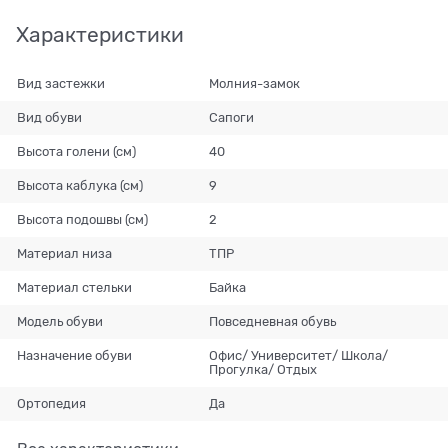
Характеристики
Вид застежки
Молния-замок
Вид обуви
Сапоги
Высота голени (см)
40
Высота каблука (см)
9
Высота подошвы (см)
2
Материал низа
ТПР
Материал стельки
Байка
Модель обуви
Повседневная обувь
Назначение обуви
Офис/ Университет/ Школа/
Прогулка/ Отдых
Ортопедия
Да