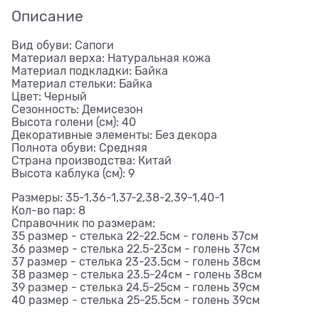
Описание
Вид обуви: Сапоги
Материал верха: Натуральная кожа
Материал подкладки: Байка
Материал стельки: Байка
Цвет: Черный
Сезонность: Демисезон
Высота голени (см): 40
Декоративные элементы: Без декора
Полнота обуви: Средняя
Страна производства: Китай
Высота каблука (см): 9
Размеры: 35-1,36-1,37-2,38-2,39-1,40-1
Кол-во пар: 8
Справочник по размерам:
35 размер - стелька 22-22.5см - голень 37см
36 размер - стелька 22.5-23см - голень 37см
37 размер - стелька 23-23.5см - голень 38см
38 размер - стелька 23.5-24см - голень 38см
39 размер - стелька 24.5-25см - голень 39см
40 размер - стелька 25-25.5см - голень 39см