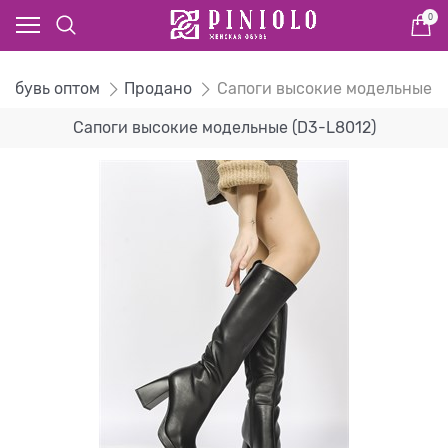
0
я обувь оптом
Продано
Сапоги высокие модельные
Сапоги высокие модельные (D3-L8012)