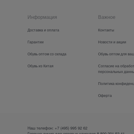
Информация
Важное
Доставка и оплата
Контакты
Гарантии
Новости и акции
Обувь оптом со склада
Обувь оптом для ва
Обувь из Китая
Согласие на обрабо
персональных данн
Политика конфиден
Оферта
Наш телефон:
+7 (495) 995 92 62
Горячая линия для оптовых клиентов
8 800 201-52-41