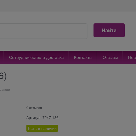
Найти
Сотрудничество и доставка
Контакты
Отзывы
Нов
6)
сапоги
0 отзывов
Артикул:
7247-186
Есть в наличии