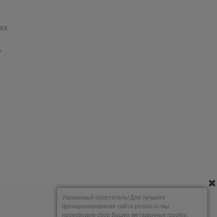
ях
е
Уважаемый посетитель! Для лучшего
функционирования сайта piniolo.ru мы
производим сбор Ваших метаданных (cookie,