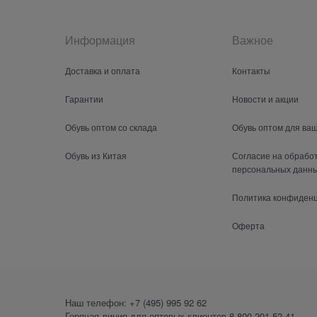
Информация
Важное
Доставка и оплата
Контакты
Гарантии
Новости и акции
Обувь оптом со склада
Обувь оптом для ва
Обувь из Китая
Согласие на обрабо
персональных данн
Политика конфиден
Оферта
Наш телефон:
+7 (495) 995 92 62
Горячая линия для оптовых клиентов
8 800 201-52-41