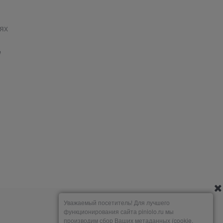
ях
е
Уважаемый посетитель! Для лучшего
функционирования сайта piniolo.ru мы
производим сбор Ваших метаданных (cookie,