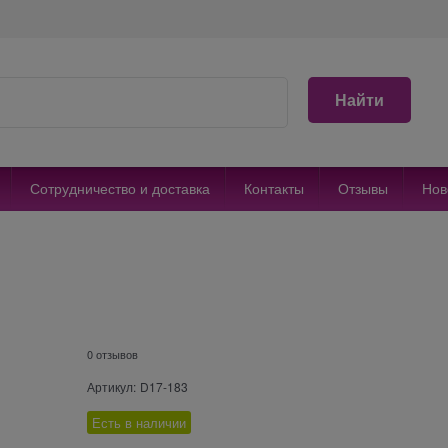
Найти
Сотрудничество и доставка
Контакты
Отзывы
Нов
0 отзывов
Артикул:
D17-183
Есть в наличии