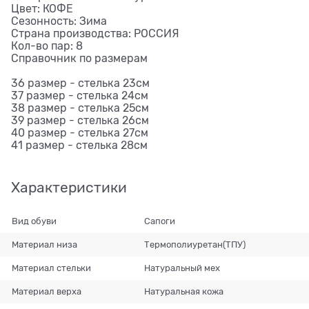
Цвет: КОФЕ
Сезонность: Зима
Страна производства: РОССИЯ
Кол-во пар: 8
Справочник по размерам
36 размер - стелька 23см
37 размер - стелька 24см
38 размер - стелька 25см
39 размер - стелька 26см
40 размер - стелька 27см
41 размер - стелька 28см
Характеристики
Вид обуви
Сапоги
Материал низа
Термополиуретан(ТПУ)
Материал стельки
Натуральный мех
Материал верха
Натуральная кожа