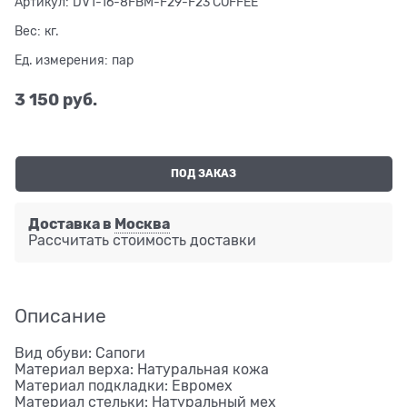
Артикул:
DV1-16-8FBM-F29-F23 COFFEE
Вес:
кг.
Ед. измерения:
пар
3 150
 руб.
ПОД ЗАКАЗ
Доставка в
Москва
Рассчитать стоимость доставки
Описание
Вид обуви: Сапоги
Материал верха: Натуральная кожа
Материал подкладки: Евромех
Материал стельки: Натуральный мех