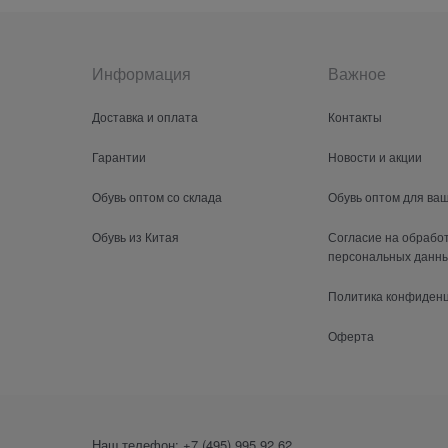
Информация
Важное
Доставка и оплата
Контакты
Гарантии
Новости и акции
Обувь оптом со склада
Обувь оптом для ва
Обувь из Китая
Согласие на обрабо
персональных данн
Политика конфиден
Оферта
Наш телефон:
+7 (495) 995 92 62