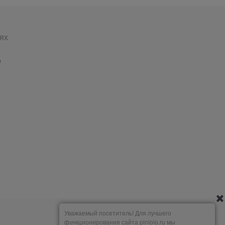
ях
е
Уважаемый посетитель! Для лучшего
функционирования сайта piniolo.ru мы