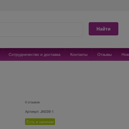
Найти
Сотрудничество и доставка
Контакты
Отзывы
Нов
0 отзывов
Артикул:
JN039-1
Есть в наличии