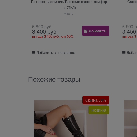
Ботфорты зимние/ Высокие сапоги комфорт
Сапог
и стиль
M1017
6 800
 руб.
6 900
 
3 400
 руб.
3 450
Добавить
выгода
3 400 руб.
или
50%
выгода
3
Добавить в сравнение
Добав
Похожие товары
Скидка 50%
Новинка