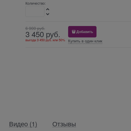
Количество:
6 900
 руб.
3 450
 руб.
Добавить
выгода
3 450 руб.
или
50%
Купить в один клик
Видео
(1)
Отзывы