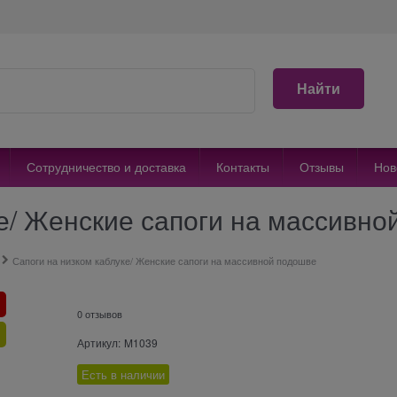
Найти
Сотрудничество и доставка
Контакты
Отзывы
Нов
е/ Женские сапоги на массивно
Сапоги на низком каблуке/ Женские сапоги на массивной подошве
0 отзывов
Артикул:
M1039
Есть в наличии