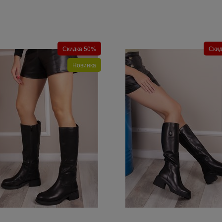
Скидка 50%
Ски
Новинка