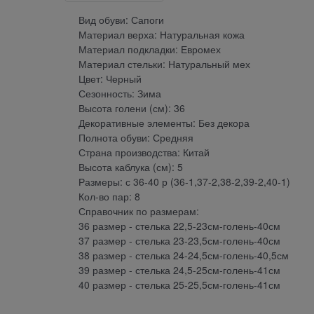
Вид обуви: Сапоги
Материал верха: Натуральная кожа
Материал подкладки: Евромех
Материал стельки: Натуральный мех
Цвет: Черный
Сезонность: Зима
Высота голени (см): 36
Декоративные элементы: Без декора
Полнота обуви: Средняя
Страна производства: Китай
Высота каблука (см): 5
Размеры: с 36-40 р (36-1,37-2,38-2,39-2,40-1)
Кол-во пар: 8
Справочник по размерам:
36 размер - стелька 22,5-23см-голень-40см
37 размер - стелька 23-23,5см-голень-40см
38 размер - стелька 24-24,5см-голень-40,5см
39 размер - стелька 24,5-25см-голень-41см
40 размер - стелька 25-25,5см-голень-41см