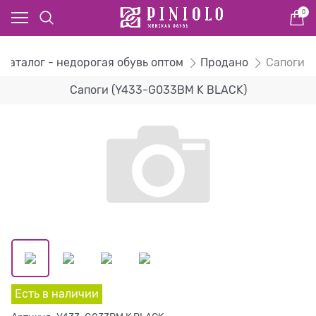
0
Каталог - недорогая обувь оптом
Продано
Сапоги
Сапоги (Y433-G033BM K BLACK)
Есть в наличии