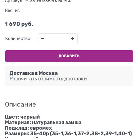
Артикул:
Y433-G033BM K BLACK
Вес:
кг.
1 690
 руб.
Количество:
ДОБАВИТЬ
Доставка в
Москва
Рассчитать стоимость доставки
Описание
Цвет: черный
Материал: натуральная замша
Подклад: евромех
Размеры: 35-40р (35-1,36-1,37-2,38-2,39-1,40-1)