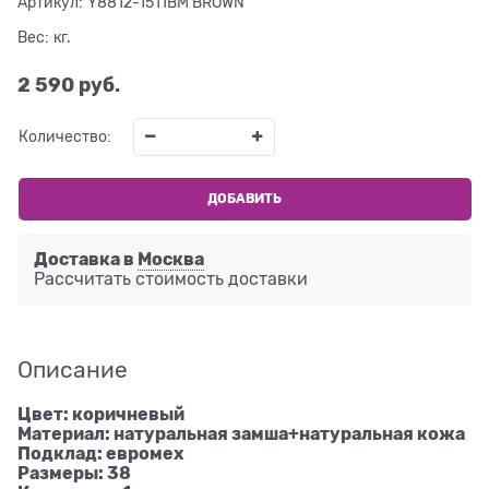
Артикул:
Y8812-1511BM BROWN
Вес:
кг.
2 590
 руб.
Количество:
ДОБАВИТЬ
Доставка в
Москва
Рассчитать стоимость доставки
Описание
Цвет: коричневый
Материал: натуральная замша+натуральная кожа
Подклад: евромех
Размеры: 38