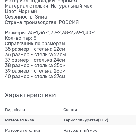
Материал подкладки: Евромех
Материал стельки: Натуральный мех
Цвет: Черный
Сезонность: Зима
Страна производства: РОССИЯ
Размеры: 35-1,36-1,37-2,38-2,39-1,40-1
Кол-во пар: 8
Справочник по размерам
35 размер - стелька 22см
36 размер - стелька 23см
37 размер - стелька 24см
38 размер - стелька 25см
39 размер - стелька 26см
40 размер - стелька 27см
Характеристики
Вид обуви
Сапоги
Материал низа
Термополиуретан(ТПУ)
Материал стельки
Натуральный мех