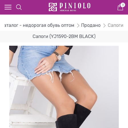
0
Каталог - недорогая обувь оптом
Продано
Сапоги
Сапоги (YJ1590-2BM BLACK)