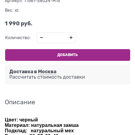
Артикул:
T1561-S8024-M15
Вес:
кг.
1 990
 руб.
Количество:
ДОБАВИТЬ
Доставка в
Москва
Рассчитать стоимость доставки
Описание
Цвет: черный
Материал: натуральная замша
Подклад: натуральный м
ех